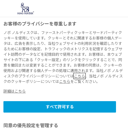
お客様のプライバシーを尊重します
ノボ ノルディスクは、ファーストパーティクッキーとサードパーティク
ッキーを使用しています。クッキーとそれに関連するお客様の個人デー
タは、広告を表示したり、当社ウェブサイトの利用状況を確認したりす
ノボ ノルディスクの
るためにお客様の設定、トラフィックのメトリクスを記憶するウェブサ
イト訪問のデータなどを記憶目的で使用されます。お客様は、本ウェブ
サイトの下にある「クッキー設定」のリンクをクリックすることで、同
取り組み
意を撤回または変更することができます。お客様の同意は、クッキーの
使用および関連する個人データの処理に適用されます。当社ノボ ノルデ
ィスクのプライバシーポリシーについては
こちら
、当社ノボ ノルディス
クのクッキーポリシーについては
こちら
をご覧ください。
詳細はこちら
すべて許可する
同意の優先設定を管理する