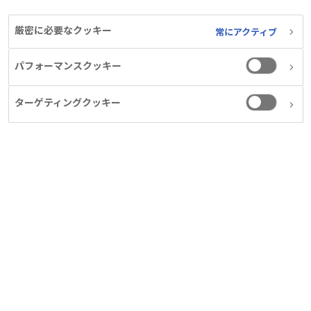
厳密に必要なクッキー
常にアクティブ
パフォーマンスクッキー
ターゲティングクッキー