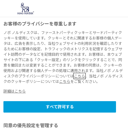
お客様のプライバシーを尊重します
ノボ ノルディスクは、ファーストパーティクッキーとサードパーティク
ッキーを使用しています。クッキーとそれに関連するお客様の個人デー
タは、広告を表示したり、当社ウェブサイトの利用状況を確認したりす
るためにお客様の設定、トラフィックのメトリクスを記憶するウェブサ
イト訪問のデータなどを記憶目的で使用されます。お客様は、本ウェブ
サイトの下にある「クッキー設定」のリンクをクリックすることで、同
意を撤回または変更することができます。お客様の同意は、クッキーの
使用および関連する個人データの処理に適用されます。当社ノボ ノルデ
ィスクのプライバシーポリシーについては
こちら
、当社ノボ ノルディス
クのクッキーポリシーについては
こちら
をご覧ください。
詳細はこちら
すべて許可する
同意の優先設定を管理する