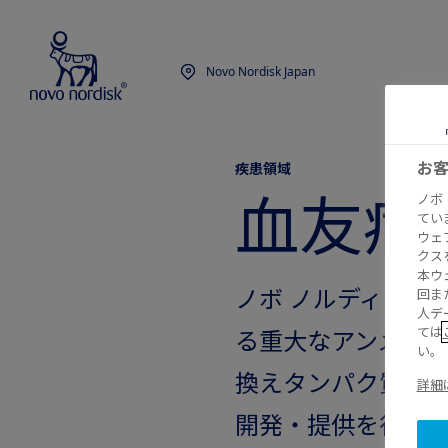
Novo Nordisk Japan
お
疾患領域
血友病
ノボ
てい
ウェ
クス
本ウ
ノボ ノルディスク
回ま
人デ
ては
る重大なアンメッ
い。
換えタンパク質の
詳細
開発・提供を行っ