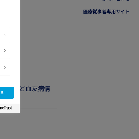
ま
医療従事者専用サイト
ガイドなど血友病情
る