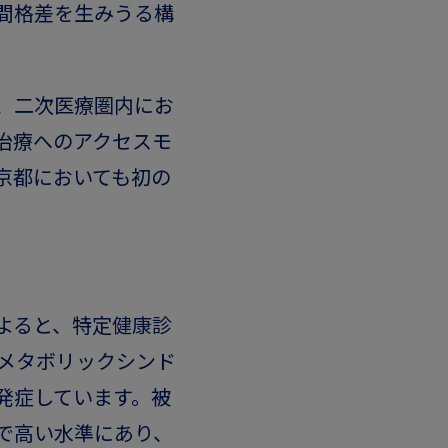
間格差を生みうる構
、二次医療圏内にお
治療へのアクセスモ
京都においても初の
よると、特定健康診
がメタボリックシンド
発症しています。被
で高い水準にあり、