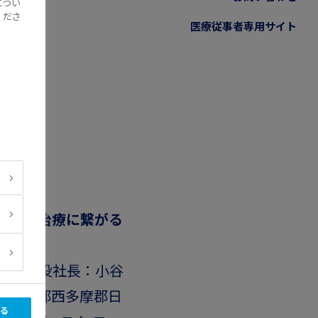
につい
くださ
医療従事者専用サイト
ら専門治療に繋がる
代表取締役社長：小谷
日、東京都西多摩郡日
る