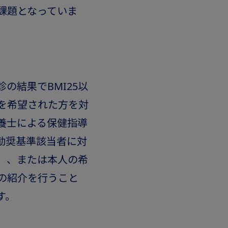
課題となっていま
の結果でBMI25以
を希望された方を対
養士による保健指導
勧奨基準該当者に対
）、または本人の希
の紹介を行うこと
す。