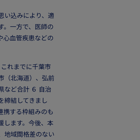
思い込みにより、適
す。一方で、医師の
や心血管疾患などの
、これまでに千葉市
市（北海道）、弘前
など合計 ６ 自治
を締結してきまし
連携する枠組みのも
援します。今後、本
、地域間格差のない