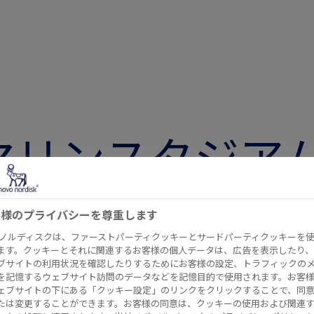
Oマリンスタジア
と肥満症ほっと
客様のプライバシーを尊重します
DAY」を開催
 ノルディスクは、ファーストパーティクッキーとサードパーティクッキーを
ます。クッキーとそれに関連するお客様の個人データは、広告を表示したり、
ブサイトの利用状況を確認したりするためにお客様の設定、トラフィックの
を記憶するウェブサイト訪問のデータなどを記憶目的で使用されます。お客
ェブサイトの下にある「クッキー設定」のリンクをクリックすることで、同
たは変更することができます。お客様の同意は、クッキーの使用および関連