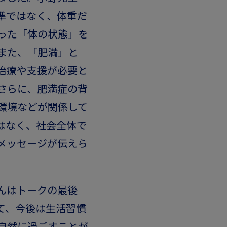
準ではなく、体重だ
った「体の状態」を
また、「肥満」と
治療や支援が必要と
さらに、肥満症の背
環境などが関係して
はなく、社会全体で
メッセージが伝えら
んはトークの最後
て、今後は生活習慣
自然に過ごすことが