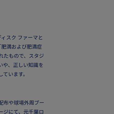
ディスク ファーマと
「肥満および肥満症
れたもので、スタジ
いや、正しい知識を
しています。
配布や球場外周ブー
ージにて、元千葉ロ