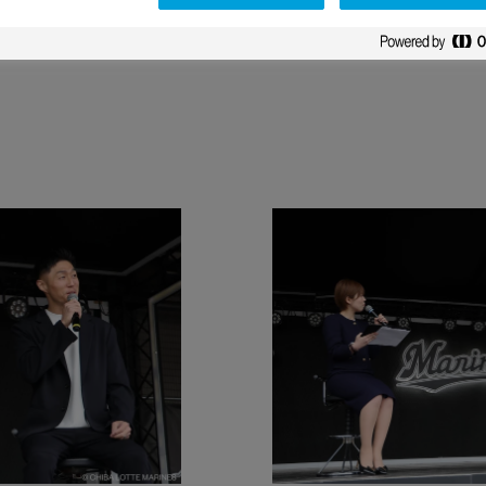
ンズ」対「福岡ソフトバンクホークス」
と肥満症 ほっとかない！DAY」を開催