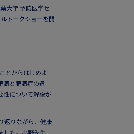
葉大学 予防医学セ
ャルトークショーを開
ることからはじめよ
肥満と肥満症の違
要性について解説が
り返りながら、健康
ました。小野先生