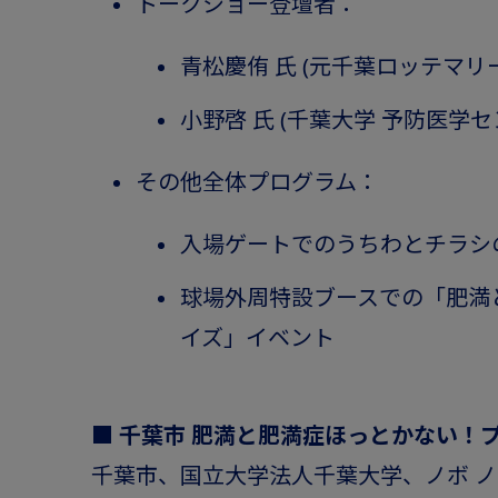
トークショー登壇者：
青松慶侑 氏 (元千葉ロッテマリ
小野啓 氏 (千葉大学 予防医学セ
その他全体プログラム：
入場ゲートでのうちわとチラシ
球場外周特設ブースでの「肥満
イズ」イベント
■ 千葉市 肥満と肥満症ほっとかない！
千葉市、国立大学法人千葉大学、ノボ ノ